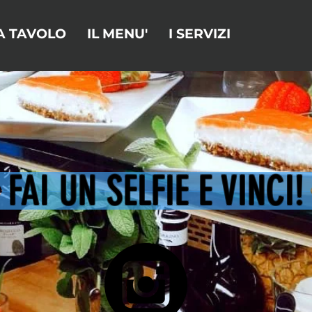
A TAVOLO
IL MENU'
I SERVIZI
FAI UN SELFIE E VINCI!