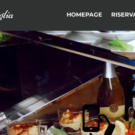
lia
HOMEPAGE
RISERV