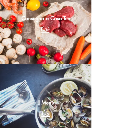
Consegna a Casa Tua
Vai
Il Menù
Vai