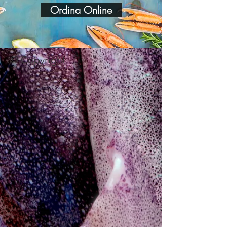
Ordina Online
© Copyright