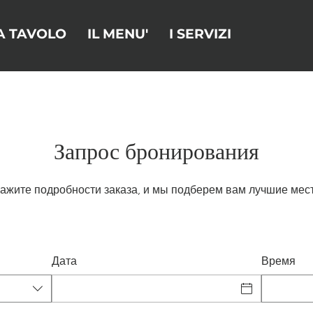
A TAVOLO
IL MENU'
I SERVIZI
Запрос бронирования
кажите подробности заказа, и мы подберем вам лучшие мест
Дата
Время